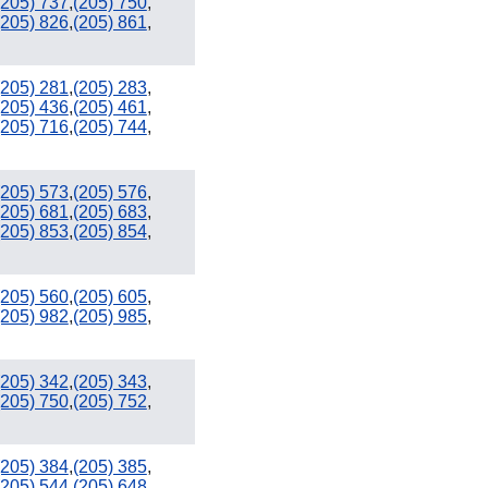
(205) 737
,
(205) 750
,
(205) 826
,
(205) 861
,
(205) 281
,
(205) 283
,
(205) 436
,
(205) 461
,
(205) 716
,
(205) 744
,
(205) 573
,
(205) 576
,
(205) 681
,
(205) 683
,
(205) 853
,
(205) 854
,
(205) 560
,
(205) 605
,
(205) 982
,
(205) 985
,
(205) 342
,
(205) 343
,
(205) 750
,
(205) 752
,
(205) 384
,
(205) 385
,
(205) 544
,
(205) 648
,