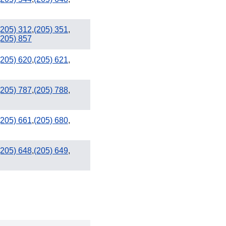
(205) 312
,
(205) 351
,
(205) 857
(205) 620
,
(205) 621
,
(205) 787
,
(205) 788
,
(205) 661
,
(205) 680
,
(205) 648
,
(205) 649
,