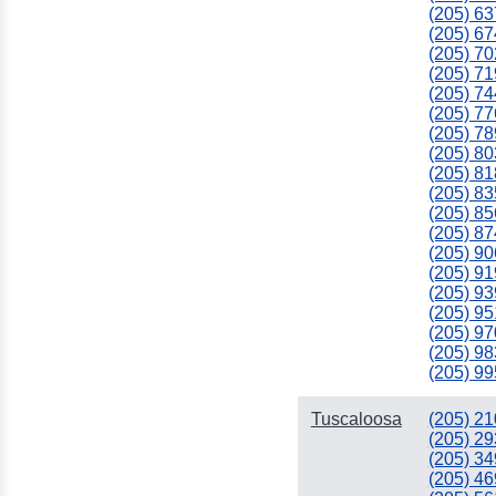
(205) 63
(205) 67
(205) 70
(205) 71
(205) 74
(205) 77
(205) 78
(205) 80
(205) 81
(205) 83
(205) 85
(205) 87
(205) 90
(205) 91
(205) 93
(205) 95
(205) 97
(205) 98
(205) 99
Tuscaloosa
(205) 21
(205) 29
(205) 34
(205) 46