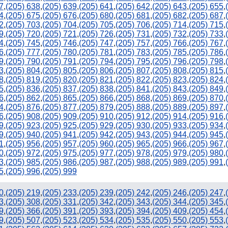
7
,
(205) 638
,
(205) 639
,
(205) 641
,
(205) 642
,
(205) 643
,
(205) 655
,
4
,
(205) 675
,
(205) 676
,
(205) 680
,
(205) 681
,
(205) 682
,
(205) 687
,
2
,
(205) 703
,
(205) 704
,
(205) 705
,
(205) 706
,
(205) 714
,
(205) 715
,
9
,
(205) 720
,
(205) 721
,
(205) 726
,
(205) 731
,
(205) 732
,
(205) 733
,
4
,
(205) 745
,
(205) 746
,
(205) 747
,
(205) 757
,
(205) 766
,
(205) 767
,
6
,
(205) 777
,
(205) 780
,
(205) 781
,
(205) 783
,
(205) 785
,
(205) 786
,
9
,
(205) 790
,
(205) 791
,
(205) 794
,
(205) 795
,
(205) 796
,
(205) 798
,
3
,
(205) 804
,
(205) 805
,
(205) 806
,
(205) 807
,
(205) 808
,
(205) 815
,
8
,
(205) 819
,
(205) 820
,
(205) 821
,
(205) 822
,
(205) 823
,
(205) 824
,
5
,
(205) 836
,
(205) 837
,
(205) 838
,
(205) 841
,
(205) 843
,
(205) 849
,
6
,
(205) 862
,
(205) 865
,
(205) 866
,
(205) 868
,
(205) 869
,
(205) 870
,
4
,
(205) 876
,
(205) 877
,
(205) 879
,
(205) 888
,
(205) 889
,
(205) 897
,
6
,
(205) 908
,
(205) 909
,
(205) 910
,
(205) 912
,
(205) 914
,
(205) 916
,
9
,
(205) 923
,
(205) 925
,
(205) 929
,
(205) 930
,
(205) 933
,
(205) 934
,
9
,
(205) 940
,
(205) 941
,
(205) 942
,
(205) 943
,
(205) 944
,
(205) 945
,
1
,
(205) 956
,
(205) 957
,
(205) 960
,
(205) 965
,
(205) 966
,
(205) 967
,
0
,
(205) 972
,
(205) 975
,
(205) 977
,
(205) 978
,
(205) 979
,
(205) 980
,
3
,
(205) 985
,
(205) 986
,
(205) 987
,
(205) 988
,
(205) 989
,
(205) 991
,
5
,
(205) 996
,
(205) 999
0
,
(205) 219
,
(205) 233
,
(205) 239
,
(205) 242
,
(205) 246
,
(205) 247
,
3
,
(205) 308
,
(205) 331
,
(205) 342
,
(205) 343
,
(205) 344
,
(205) 345
,
9
,
(205) 366
,
(205) 391
,
(205) 393
,
(205) 394
,
(205) 409
,
(205) 454
,
9
,
(205) 507
,
(205) 523
,
(205) 534
,
(205) 535
,
(205) 550
,
(205) 553
,