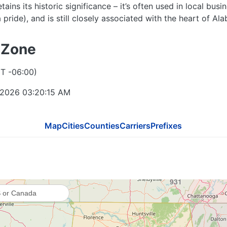
tains its historic significance – it’s often used in local bus
618
pride), and is still closely associated with the heart of Al
502
 Zone
T -06:00)
270
270 / 364
 2026 03:20:16 AM
Map
Cities
Counties
Carriers
Prefixes
615
731
42
931
901