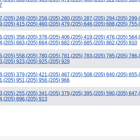
7
7
,
(205) 249
,
(205) 258
,
(205) 280
,
(205) 287
,
(205) 294
,
(205) 299
,
9
,
(205) 415
,
(205) 460
,
(205) 479
,
(205) 646
,
(205) 688
,
(205) 755
,
6
,
(205) 358
,
(205) 378
,
(205) 406
,
(205) 419
,
(205) 476
,
(205) 564
,
4
,
(205) 663
,
(205) 664
,
(205) 682
,
(205) 685
,
(205) 862
,
(205) 910
6
,
(205) 558
,
(205) 780
,
(205) 781
,
(205) 783
,
(205) 785
,
(205) 786
,
3
,
(205) 923
,
(205) 925
,
(205) 929
8
,
(205) 379
,
(205) 421
,
(205) 467
,
(205) 508
,
(205) 640
,
(205) 655
,
1
,
(205) 951
,
(205) 956
,
(205) 966
3
,
(205) 255
,
(205) 341
,
(205) 379
,
(205) 395
,
(205) 590
,
(205) 647
,
4
,
(205) 696
,
(205) 913