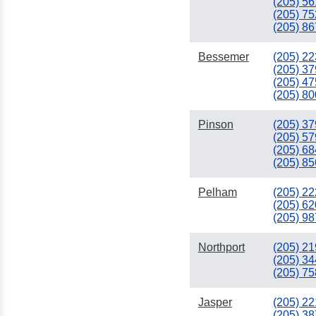
(205) 56
(205) 75
(205) 86
Bessemer
(205) 22
(205) 37
(205) 47
(205) 80
Pinson
(205) 37
(205) 57
(205) 68
(205) 85
Pelham
(205) 22
(205) 62
(205) 98
Northport
(205) 21
(205) 34
(205) 75
Jasper
(205) 22
(205) 38