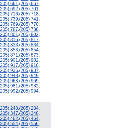
239
(205) 661
,
(205) 667
,
(205) 692
,
(205) 701
,
(205) 716
,
(205) 718
,
305 / 786
(205) 739
,
(205) 741
,
(205) 769
,
(205) 770
,
(205) 787
,
(205) 788
,
(205) 801
,
(205) 802
,
(205) 816
,
(205) 817
,
(205) 833
,
(205) 834
,
(205) 853
,
(205) 854
,
(205) 871
,
(205) 873
,
(205) 901
,
(205) 902
,
(205) 917
,
(205) 918
,
(205) 936
,
(205) 937
,
(205) 948
,
(205) 949
,
(205) 968
,
(205) 969
,
(205) 981
,
(205) 982
,
(205) 992
,
(205) 994
,
(205) 248
,
(205) 284
,
(205) 347
,
(205) 348
,
(205) 462
,
(205) 464
,
(205) 554
,
(205) 556
,