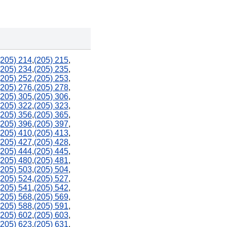
904
386
(205) 214
,
(205) 215
,
352
(205) 234
,
(205) 235
,
(205) 252
,
(205) 253
,
(205) 276
,
(205) 278
,
(205) 305
,
(205) 306
,
(205) 322
,
(205) 323
,
321 / 407
(205) 356
,
(205) 365
,
(205) 396
,
(205) 397
,
727
813
(205) 410
,
(205) 413
,
(205) 427
,
(205) 428
,
(205) 444
,
(205) 445
,
772
(205) 480
,
(205) 481
,
863
(205) 503
,
(205) 504
,
(205) 524
,
(205) 527
,
(205) 541
,
(205) 542
,
(205) 568
,
(205) 569
,
561
(205) 588
,
(205) 591
,
941
(205) 602
,
(205) 603
,
(205) 623
,
(205) 631
,
754 / 954