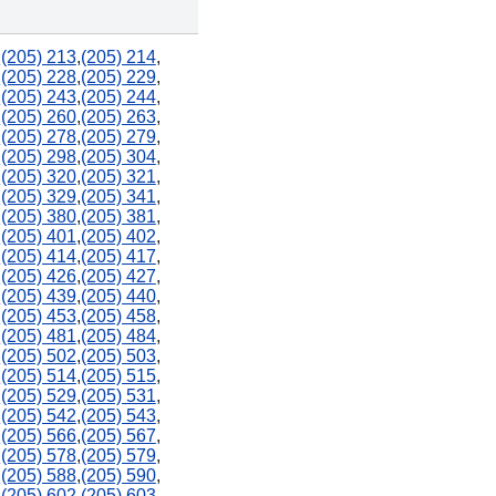
,
(205) 213
,
(205) 214
,
,
(205) 228
,
(205) 229
,
,
(205) 243
,
(205) 244
,
,
(205) 260
,
(205) 263
,
,
(205) 278
,
(205) 279
,
,
(205) 298
,
(205) 304
,
,
(205) 320
,
(205) 321
,
,
(205) 329
,
(205) 341
,
,
(205) 380
,
(205) 381
,
,
(205) 401
,
(205) 402
,
,
(205) 414
,
(205) 417
,
,
(205) 426
,
(205) 427
,
,
(205) 439
,
(205) 440
,
,
(205) 453
,
(205) 458
,
,
(205) 481
,
(205) 484
,
,
(205) 502
,
(205) 503
,
,
(205) 514
,
(205) 515
,
,
(205) 529
,
(205) 531
,
,
(205) 542
,
(205) 543
,
,
(205) 566
,
(205) 567
,
,
(205) 578
,
(205) 579
,
,
(205) 588
,
(205) 590
,
,
(205) 602
,
(205) 603
,