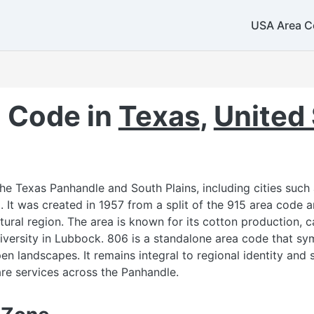
USA Area C
308
 Code in
Texas
,
United
e Texas Panhandle and South Plains, including cities such 
. It was created in 1957 from a split of the 915 area code
ltural region. The area is known for its cotton production, c
versity in Lubbock. 806 is a standalone area code that sy
pen landscapes. It remains integral to regional identity and 
re services across the Panhandle.