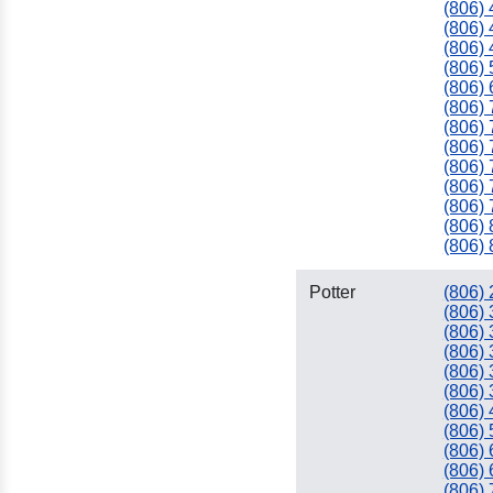
(806)
(806)
(806)
(806)
(806)
(806)
(806)
(806)
(806)
(806)
(806)
(806)
(806)
Potter
(806)
(806)
(806)
(806)
(806)
(806)
(806)
(806)
(806)
(806)
(806)