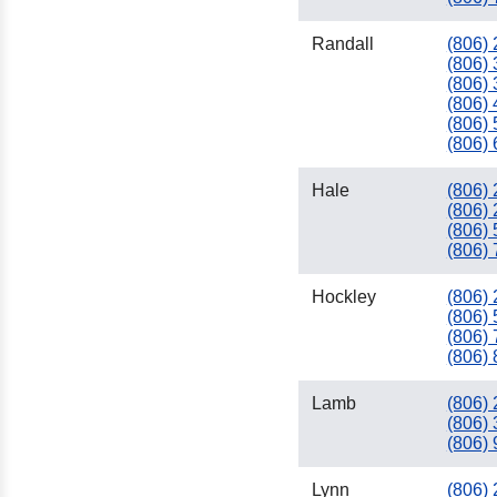
Randall
(806)
(806)
(806)
(806)
(806)
(806)
Hale
(806)
(806)
(806)
(806)
Hockley
(806)
(806)
(806)
(806)
Lamb
(806)
(806)
(806)
Lynn
(806)