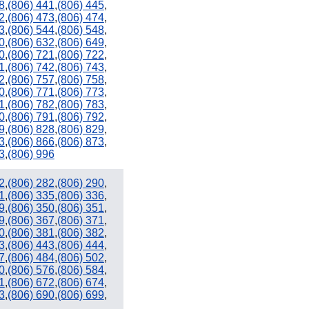
8
,
(806) 441
,
(806) 445
,
2
,
(806) 473
,
(806) 474
,
3
,
(806) 544
,
(806) 548
,
0
,
(806) 632
,
(806) 649
,
0
,
(806) 721
,
(806) 722
,
1
,
(806) 742
,
(806) 743
,
2
,
(806) 757
,
(806) 758
,
0
,
(806) 771
,
(806) 773
,
1
,
(806) 782
,
(806) 783
,
0
,
(806) 791
,
(806) 792
,
9
,
(806) 828
,
(806) 829
,
3
,
(806) 866
,
(806) 873
,
3
,
(806) 996
2
,
(806) 282
,
(806) 290
,
1
,
(806) 335
,
(806) 336
,
9
,
(806) 350
,
(806) 351
,
9
,
(806) 367
,
(806) 371
,
0
,
(806) 381
,
(806) 382
,
3
,
(806) 443
,
(806) 444
,
7
,
(806) 484
,
(806) 502
,
0
,
(806) 576
,
(806) 584
,
1
,
(806) 672
,
(806) 674
,
3
,
(806) 690
,
(806) 699
,