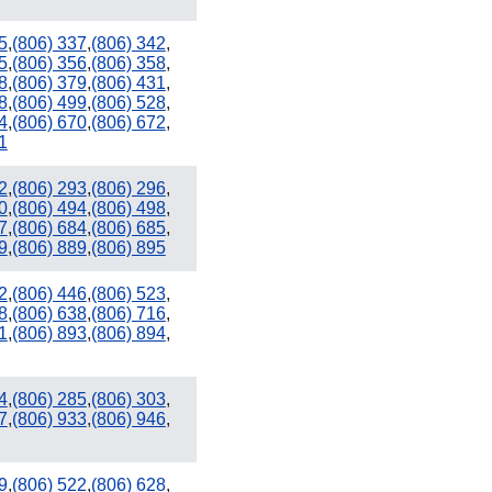
5
,
(806) 337
,
(806) 342
,
5
,
(806) 356
,
(806) 358
,
8
,
(806) 379
,
(806) 431
,
8
,
(806) 499
,
(806) 528
,
4
,
(806) 670
,
(806) 672
,
1
2
,
(806) 293
,
(806) 296
,
0
,
(806) 494
,
(806) 498
,
7
,
(806) 684
,
(806) 685
,
9
,
(806) 889
,
(806) 895
2
,
(806) 446
,
(806) 523
,
8
,
(806) 638
,
(806) 716
,
1
,
(806) 893
,
(806) 894
,
4
,
(806) 285
,
(806) 303
,
7
,
(806) 933
,
(806) 946
,
9
,
(806) 522
,
(806) 628
,