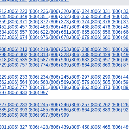
 212
,
(806) 223
,
(806) 236
,
(806) 320
,
(806) 324
,
(806) 331
,
(806) 33
 345
,
(806) 349
,
(806) 351
,
(806) 352
,
(806) 353
,
(806) 354
,
(806) 35
 359
,
(806) 371
,
(806) 372
,
(806) 373
,
(806) 374
,
(806) 376
,
(806) 37
 452
,
(806) 457
,
(806) 463
,
(806) 467
,
(806) 468
,
(806) 476
,
(806) 48
 534
,
(806) 557
,
(806) 622
,
(806) 651
,
(806) 655
,
(806) 656
,
(806) 66
 673
,
(806) 674
,
(806) 676
,
(806) 678
,
(806) 679
,
(806) 680
,
(806) 68
 208
,
(806) 213
,
(806) 219
,
(806) 253
,
(806) 288
,
(806) 291
,
(806) 29
 298
,
(806) 302
,
(806) 313
,
(806) 328
,
(806) 388
,
(806) 429
,
(806) 49
 518
,
(806) 535
,
(806) 587
,
(806) 590
,
(806) 633
,
(806) 657
,
(806) 66
 729
,
(806) 757
,
(806) 774
,
(806) 839
,
(806) 864
,
(806) 869
,
(806) 87
 229
,
(806) 233
,
(806) 234
,
(806) 245
,
(806) 297
,
(806) 299
,
(806) 44
 562
,
(806) 564
,
(806) 568
,
(806) 569
,
(806) 579
,
(806) 585
,
(806) 59
 757
,
(806) 777
,
(806) 781
,
(806) 786
,
(806) 863
,
(806) 873
,
(806) 89
 897
,
(806) 933
,
(806) 997
 227
,
(806) 233
,
(806) 245
,
(806) 246
,
(806) 257
,
(806) 262
,
(806) 26
 385
,
(806) 393
,
(806) 485
,
(806) 566
,
(806) 864
,
(806) 889
,
(806) 92
 965
,
(806) 986
,
(806) 997
,
(806) 999
 201
,
(806) 327
,
(806) 428
,
(806) 439
,
(806) 458
,
(806) 465
,
(806) 48